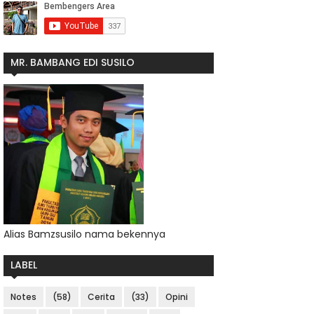
MR. BAMBANG EDI SUSILO
Alias Bamzsusilo nama bekennya
LABEL
Notes
(58)
Cerita
(33)
Opini