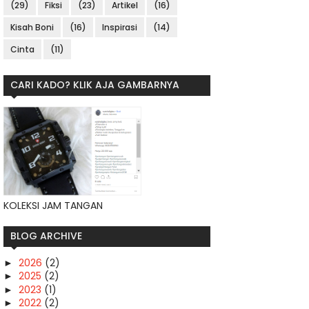
(29)
Fiksi
(23)
Artikel
(16)
Kisah Boni
(16)
Inspirasi
(14)
Cinta
(11)
CARI KADO? KLIK AJA GAMBARNYA
KOLEKSI JAM TANGAN
BLOG ARCHIVE
2026
(2)
►
2025
(2)
►
2023
(1)
►
2022
(2)
►