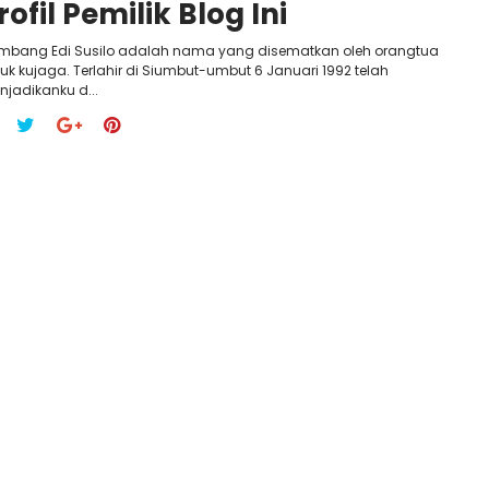
rofil Pemilik Blog Ini
mbang Edi Susilo adalah nama yang disematkan oleh orangtua
uk kujaga. Terlahir di Siumbut-umbut 6 Januari 1992 telah
jadikanku d...