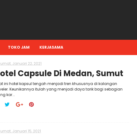
TOKO JAM
KERJASAMA
Jumat, Januari 22, 2021
otel Capsule Di Medan, Sumut
t ini hotel kapsul tengah menjadi tren khususnya di kalangan
veler. Keunikannya itulah yang menjadi daya tarik bagi sebagian
ng kar...
Jumat, Januari 15, 2021