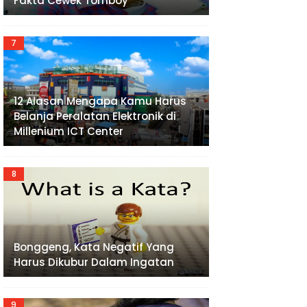
Fakta Cewek Tomboy
12 Alasan Mengapa Kamu Harus
Belanja Peralatan Elektronik di
Millenium ICT Center
Bonggeng, Kata Negatif Yang
Harus Dikubur Dalam Ingatan