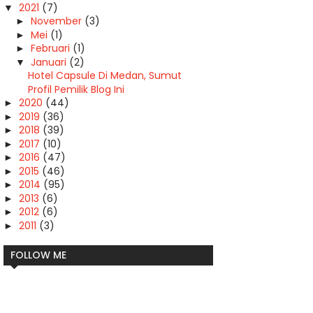
2021
(7)
▼
November
(3)
►
Mei
(1)
►
Februari
(1)
►
Januari
(2)
▼
Hotel Capsule Di Medan, Sumut
Profil Pemilik Blog Ini
2020
(44)
►
2019
(36)
►
2018
(39)
►
2017
(10)
►
2016
(47)
►
2015
(46)
►
2014
(95)
►
2013
(6)
►
2012
(6)
►
2011
(3)
►
FOLLOW ME