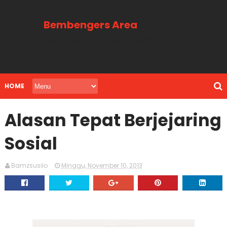
Bembengers Area
Menuai Manfaat Lewat Tulisan
HOME
Alasan Tepat Berjejaring
Sosial
Bamzsusilo
Minggu, November 10, 2013