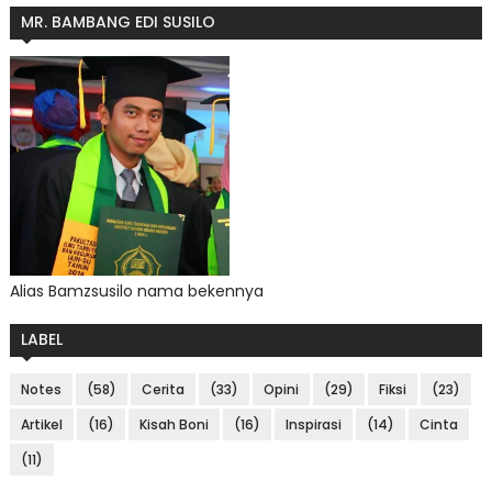
MR. BAMBANG EDI SUSILO
Alias Bamzsusilo nama bekennya
LABEL
Notes
(58)
Cerita
(33)
Opini
(29)
Fiksi
(23)
Artikel
(16)
Kisah Boni
(16)
Inspirasi
(14)
Cinta
(11)