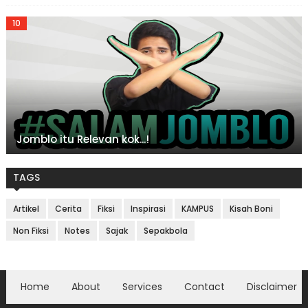
Jomblo itu Relevan kok...!
TAGS
Artikel
Cerita
Fiksi
Inspirasi
KAMPUS
Kisah Boni
Non Fiksi
Notes
Sajak
Sepakbola
Home
About
Services
Contact
Disclaimer