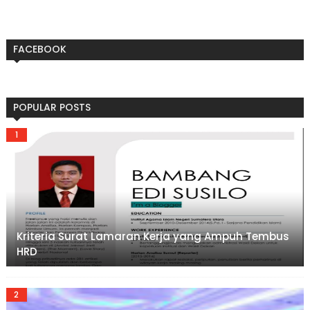
FACEBOOK
POPULAR POSTS
Kriteria Surat Lamaran Kerja yang Ampuh Tembus
HRD