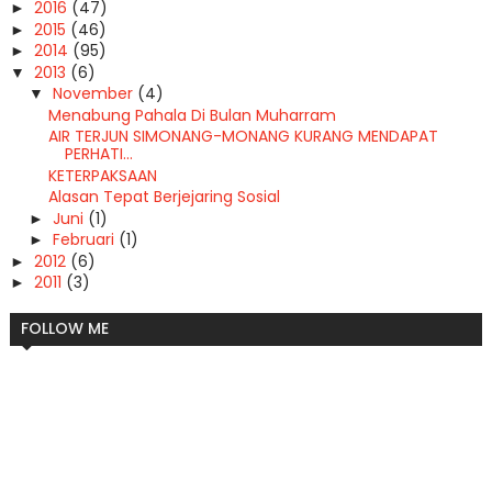
2016
(47)
►
2015
(46)
►
2014
(95)
►
2013
(6)
▼
November
(4)
▼
Menabung Pahala Di Bulan Muharram
AIR TERJUN SIMONANG-MONANG KURANG MENDAPAT
PERHATI...
KETERPAKSAAN
Alasan Tepat Berjejaring Sosial
Juni
(1)
►
Februari
(1)
►
2012
(6)
►
2011
(3)
►
FOLLOW ME