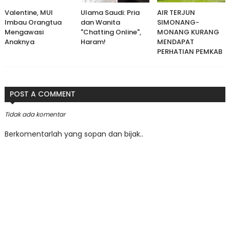
Valentine, MUI
Ulama Saudi: Pria
AIR TERJUN
Imbau Orangtua
dan Wanita
SIMONANG-
Mengawasi
"Chatting Online",
MONANG KURANG
Anaknya
Haram!
MENDAPAT
PERHATIAN PEMKAB
POST A COMMENT
Tidak ada komentar
Berkomentarlah yang sopan dan bijak..