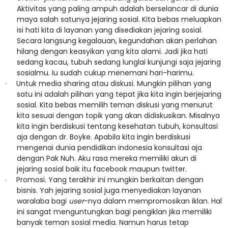
Aktivitas yang paling ampuh adalah berselancar di dunia
maya salah satunya jejaring sosial. Kita bebas meluapkan
isi hati kita di layanan yang disediakan jejaring sosial.
Secara langsung kegalauan, kegundahan akan perlahan
hilang dengan keasyikan yang kita alami. Jadi jika hati
sedang kacau, tubuh sedang lunglai kunjungi saja jejaring
sosialmu. Iu sudah cukup menemani hari-harimu.
Untuk media sharing atau diskusi. Mungkin pilihan yang
·
satu ini adalah pilihan yang tepat jika kita ingin berjejaring
sosial. Kita bebas memilih teman diskusi yang menurut
kita sesuai dengan topik yang akan didiskusikan. Misalnya
kita ingin berdiskusi tentang kesehatan tubuh, konsultasi
aja dengan dr. Boyke. Apabila kita ingin berdiskusi
mengenai dunia pendidikan indonesia konsultasi aja
dengan Pak Nuh. Aku rasa mereka memiliki akun di
jejaring sosial baik itu facebook maupun twitter.
Promosi. Yang terakhir ini mungkin berkaitan dengan
·
bisnis. Yah jejaring sosial juga menyediakan layanan
waralaba bagi
user
-nya dalam mempromosikan iklan. Hal
ini sangat menguntungkan bagi pengiklan jika memiliki
banyak teman sosial media. Namun harus tetap