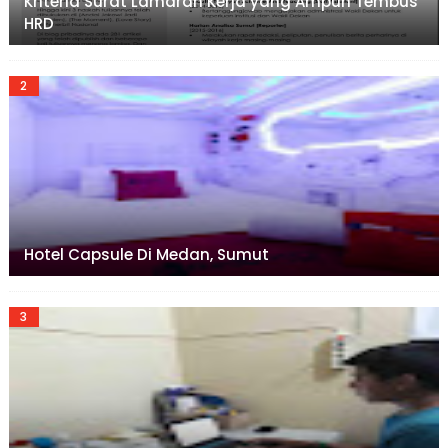
Kriteria Surat Lamaran Kerja yang Ampuh Tembus
HRD
Hotel Capsule Di Medan, Sumut