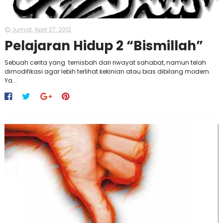
Jumat, April 27, 2012
Pelajaran Hidup 2 “Bismillah”
Sebuah cerita yang ternisbah dari riwayat sahabat, namun telah
dimodifikasi agar lebih terlihat kekinian atau bias dibilang modern.
Ya...