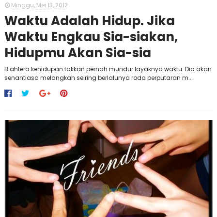
Minggu, Mei 13, 2012
Waktu Adalah Hidup. Jika
Waktu Engkau Sia-siakan,
Hidupmu Akan Sia-sia
B ahtera kehidupan takkan pernah mundur layaknya waktu. Dia akan
senantiasa melangkah seiring berlalunya roda perputaran m...