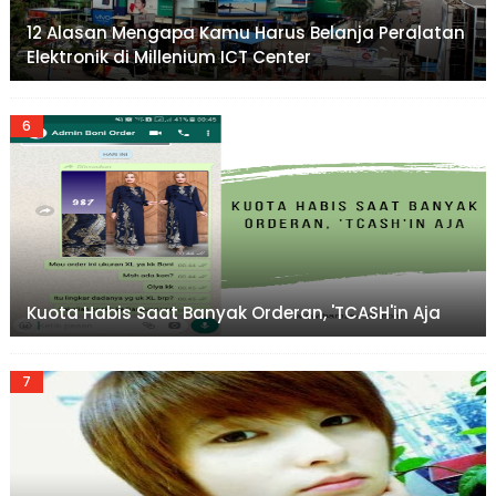
12 Alasan Mengapa Kamu Harus Belanja Peralatan
Elektronik di Millenium ICT Center
Kuota Habis Saat Banyak Orderan, 'TCASH'in Aja