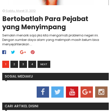
Sabtu, Maret 31, 2012
Bertobatlah Para Pejabat
yang Menyimpang
Semakin menarik saja jika kita mengamati problema negeri ini.
Dengan sumber daya alam yang melimpah masih belum bisa
menyejahterakan ...
1
2
3
4
NEXT
SOSIAL MEDIAKU
CARI ARTIKEL DISINI