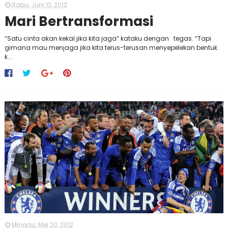
Rabu, Juni 13, 2012
Mari Bertransformasi
“Satu cinta akan kekal jika kita jaga” kataku dengan tegas. “Tapi
gimana mau menjaga jika kita terus-terusan menyepelekan bentuk
k...
Minggu, Mei 20, 2012