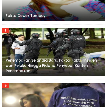
Fakta Cewek Tomboy
Penembakan Selandia Baru, Fakta-Fakta Insiden
dan Pelaku Hingga Pidana Penyebar Konten
Penembakan