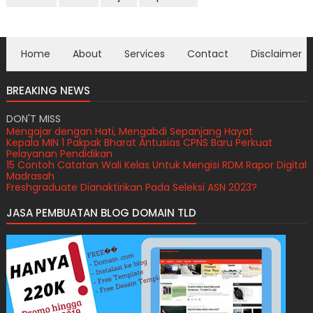
Home
About
Services
Contact
Disclaimer
BREAKING NEWS
DON'T MISS
Mengajar dengan Hati, Mengabdi Sepanjang Hayat
Kepala MIN 1 Pakpak Bharat Antusias CPNS Baru Perkuat
Pelayanan Pendidikan
15 Contoh Catatan Wali Kelas Untuk Mengisi RDM Rapor Digital
Madrasah
Freshgraduate Dianaktirikan Pada Seleksi ASN 2023?
Perekrutan PPPK Guru Sekolah Rakyat Kemensos Tahun 2026
JASA PEMBUATAN BLOG DOMAIN TLD