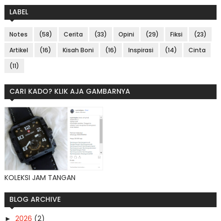
LABEL
Notes
(58)
Cerita
(33)
Opini
(29)
Fiksi
(23)
Artikel
(16)
Kisah Boni
(16)
Inspirasi
(14)
Cinta
(11)
CARI KADO? KLIK AJA GAMBARNYA
KOLEKSI JAM TANGAN
BLOG ARCHIVE
2026
(2)
►