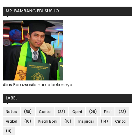
MR. BAMBANG EDI SUSILO
Alias Bamzsusilo nama bekennya
LABEL
Notes
(58)
Cerita
(33)
Opini
(29)
Fiksi
(23)
Artikel
(16)
Kisah Boni
(16)
Inspirasi
(14)
Cinta
(11)