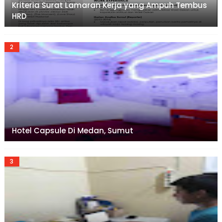
Kriteria Surat Lamaran Kerja yang Ampuh Tembus
HRD
Hotel Capsule Di Medan, Sumut