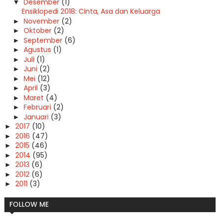
Desember
(1)
▼
Ensiklopedi 2018: Cinta, Asa dan Keluarga
November
(2)
►
Oktober
(2)
►
September
(6)
►
Agustus
(1)
►
Juli
(1)
►
Juni
(2)
►
Mei
(12)
►
April
(3)
►
Maret
(4)
►
Februari
(2)
►
Januari
(3)
►
2017
(10)
►
2016
(47)
►
2015
(46)
►
2014
(95)
►
2013
(6)
►
2012
(6)
►
2011
(3)
►
FOLLOW ME