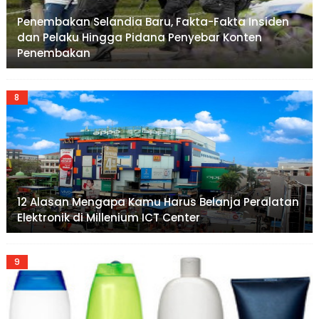
Penembakan Selandia Baru, Fakta-Fakta Insiden
dan Pelaku Hingga Pidana Penyebar Konten
Penembakan
12 Alasan Mengapa Kamu Harus Belanja Peralatan
Elektronik di Millenium ICT Center