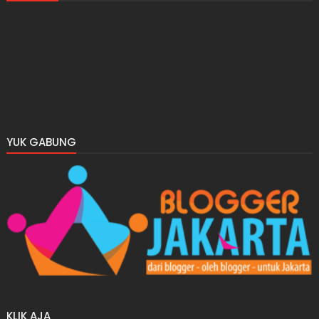
YUK GABUNG
KLIK AJA