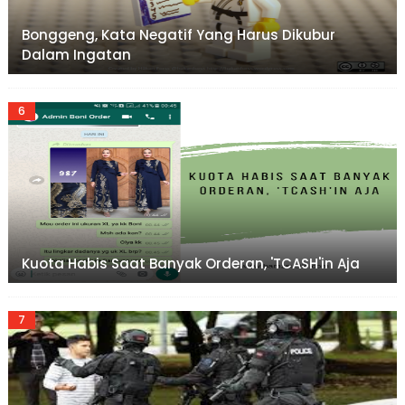
Bonggeng, Kata Negatif Yang Harus Dikubur
Dalam Ingatan
Kuota Habis Saat Banyak Orderan, 'TCASH'in Aja