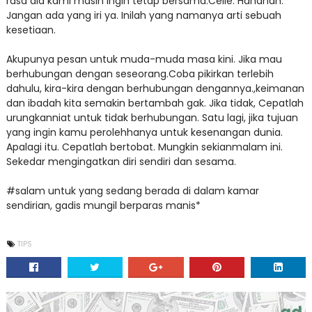
rasa dia kami masih ingin tetap bersama.Ceile. Hahahah.
Jangan ada yang iri ya. Inilah yang namanya arti sebuah
kesetiaan.
Akupunya pesan untuk muda-muda masa kini. Jika mau
berhubungan dengan seseorang.Coba pikirkan terlebih
dahulu, kira-kira dengan berhubungan dengannya.,keimanan
dan ibadah kita semakin bertambah gak. Jika tidak, Cepatlah
urungkanniat untuk tidak berhubungan. Satu lagi, jika tujuan
yang ingin kamu perolehhanya untuk kesenangan dunia.
Apalagi itu. Cepatlah bertobat. Mungkin sekianmalam ini.
Sekedar mengingatkan diri sendiri dan sesama.
#salam untuk yang sedang berada di dalam kamar
sendirian, gadis mungil berparas manis*
TIPS