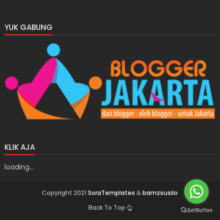
YUK GABUNG
KLIK AJA
loading...
Copyright 2021
SoraTemplates
&
bamzsusilo
Back To Top