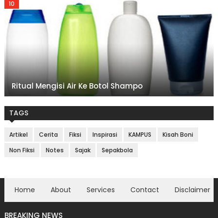
Ritual Mengisi Air Ke Botol Shampo
TAGS
Artikel
Cerita
Fiksi
Inspirasi
KAMPUS
Kisah Boni
Non Fiksi
Notes
Sajak
Sepakbola
Home
About
Services
Contact
Disclaimer
BREAKING NEWS