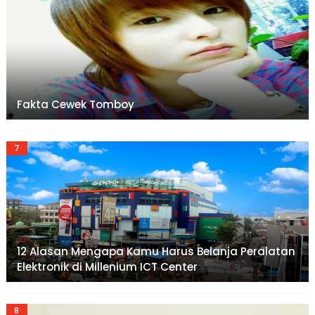
Fakta Cewek Tomboy
12 Alasan Mengapa Kamu Harus Belanja Peralatan
Elektronik di Millenium ICT Center