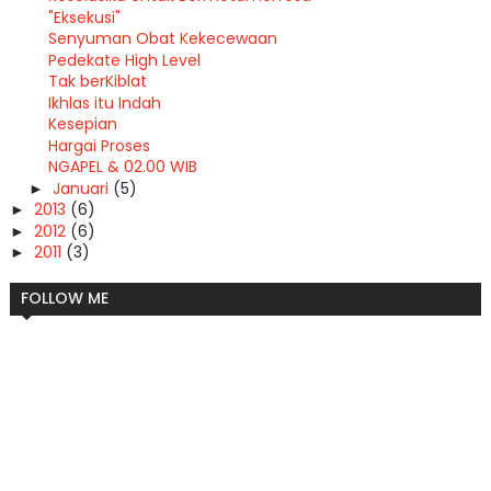
"Eksekusi"
Senyuman Obat Kekecewaan
Pedekate High Level
Tak berKiblat
Ikhlas itu Indah
Kesepian
Hargai Proses
NGAPEL & 02.00 WIB
Januari
(5)
►
2013
(6)
►
2012
(6)
►
2011
(3)
►
FOLLOW ME