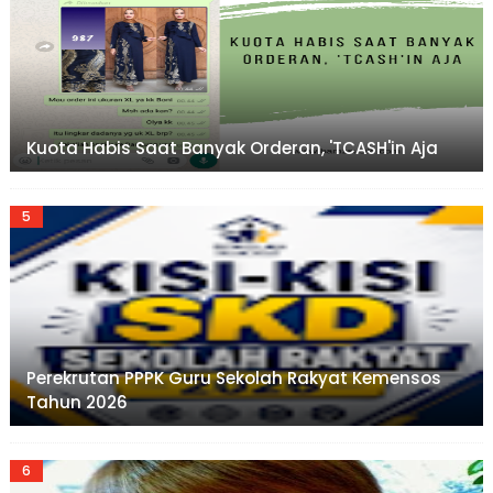
Kuota Habis Saat Banyak Orderan, 'TCASH'in Aja
Perekrutan PPPK Guru Sekolah Rakyat Kemensos
Tahun 2026