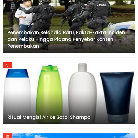
Penembakan Selandia Baru, Fakta-Fakta Insiden
dan Pelaku Hingga Pidana Penyebar Konten
Penembakan
Ritual Mengisi Air Ke Botol Shampo