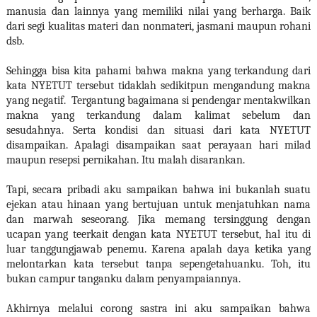
manusia dan lainnya yang memiliki nilai yang berharga. Baik
dari segi kualitas materi dan nonmateri, jasmani maupun rohani
dsb.
Sehingga bisa kita pahami bahwa makna yang terkandung dari
kata NYETUT tersebut tidaklah sedikitpun mengandung makna
yang negatif.
Tergantung bagaimana si pendengar mentakwilkan
makna yang terkandung dalam kalimat sebelum dan
sesudahnya. Serta kondisi dan situasi dari kata NYETUT
disampaikan. Apalagi disampaikan saat perayaan hari milad
maupun resepsi pernikahan. Itu malah disarankan.
Tapi, secara pribadi aku sampaikan bahwa ini bukanlah suatu
ejekan atau hinaan yang bertujuan untuk menjatuhkan nama
dan marwah seseorang. Jika memang tersinggung dengan
ucapan yang teerkait dengan kata NYETUT tersebut, hal itu di
luar tanggungjawab penemu. Karena apalah daya ketika yang
melontarkan kata tersebut tanpa sepengetahuanku. Toh, itu
bukan campur tanganku dalam penyampaiannya.
Akhirnya melalui corong sastra ini aku sampaikan bahwa