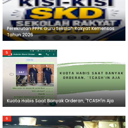
Perekrutan PPPK Guru Sekolah Rakyat Kemensos
Tahun 2026
Kuota Habis Saat Banyak Orderan, 'TCASH'in Aja