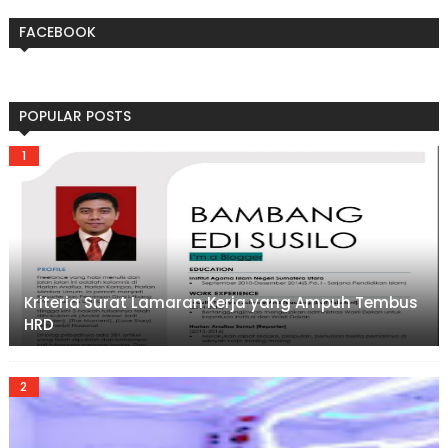
FACEBOOK
POPULAR POSTS
Kriteria Surat Lamaran Kerja yang Ampuh Tembus
HRD