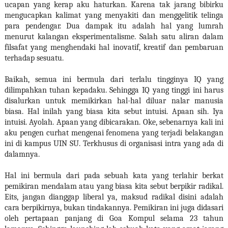
ucapan yang kerap aku haturkan. Karena tak jarang bibirku
mengucapkan kalimat yang menyakiti dan menggelitik telinga
para pendengar. Dua dampak itu adalah hal yang lumrah
menurut kalangan eksperimentalisme. Salah satu aliran dalam
filsafat yang menghendaki hal inovatif, kreatif dan pembaruan
terhadap sesuatu.
Baikah, semua ini bermula dari terlalu tingginya IQ yang
dilimpahkan tuhan kepadaku. Sehingga IQ yang tinggi ini harus
disalurkan untuk memikirkan hal-hal diluar nalar manusia
biasa. Hal inilah yang biasa kita sebut intuisi. Apaan sih. Iya
intuisi. Ayolah. Apaan yang dibicarakan. Oke, sebenarnya kali ini
aku pengen curhat mengenai fenomena yang terjadi belakangan
ini di kampus UIN SU. Terkhusus di organisasi intra yang ada di
dalamnya.
Hal ini bermula dari pada sebuah kata yang terlahir berkat
pemikiran mendalam atau yang biasa kita sebut berpikir radikal.
Eits, jangan dianggap liberal ya, maksud radikal disini adalah
cara berpikirnya, bukan tindakannya. Pemikiran ini juga didasari
oleh pertapaan panjang di Goa Kompul selama 23 tahun