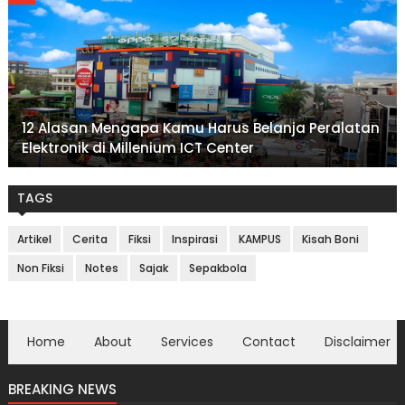
12 Alasan Mengapa Kamu Harus Belanja Peralatan
Elektronik di Millenium ICT Center
TAGS
Artikel
Cerita
Fiksi
Inspirasi
KAMPUS
Kisah Boni
Non Fiksi
Notes
Sajak
Sepakbola
Home
About
Services
Contact
Disclaimer
BREAKING NEWS