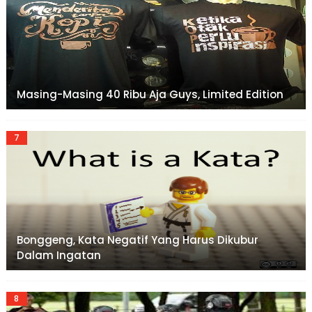
Masing-Masing 40 Ribu Aja Guys, Limited Edition
Bonggeng, Kata Negatif Yang Harus Dikubur
Dalam Ingatan