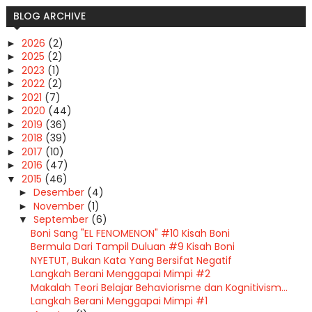
BLOG ARCHIVE
2026
(2)
►
2025
(2)
►
2023
(1)
►
2022
(2)
►
2021
(7)
►
2020
(44)
►
2019
(36)
►
2018
(39)
►
2017
(10)
►
2016
(47)
►
2015
(46)
▼
Desember
(4)
►
November
(1)
►
September
(6)
▼
Boni Sang "EL FENOMENON" #10 Kisah Boni
Bermula Dari Tampil Duluan #9 Kisah Boni
NYETUT, Bukan Kata Yang Bersifat Negatif
Langkah Berani Menggapai Mimpi #2
Makalah Teori Belajar Behaviorisme dan Kognitivism...
Langkah Berani Menggapai Mimpi #1