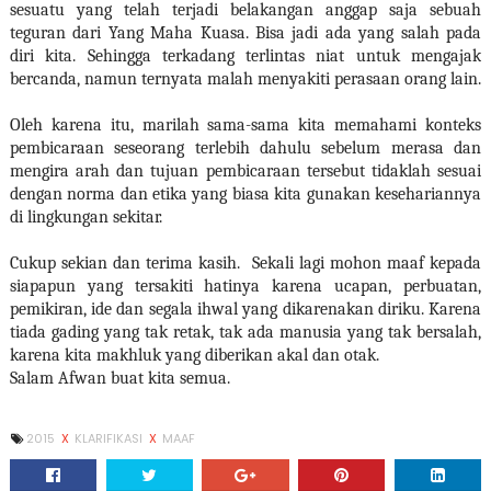
sesuatu yang telah terjadi belakangan anggap saja sebuah
teguran dari Yang Maha Kuasa. Bisa jadi ada yang salah pada
diri kita. Sehingga terkadang terlintas niat untuk mengajak
bercanda, namun ternyata malah menyakiti perasaan orang lain.
Oleh karena itu, marilah sama-sama kita memahami konteks
pembicaraan seseorang terlebih dahulu sebelum merasa dan
mengira arah dan tujuan pembicaraan tersebut tidaklah sesuai
dengan norma dan etika yang biasa kita gunakan kesehariannya
di lingkungan sekitar.
Cukup sekian dan terima kasih.
Sekali lagi mohon maaf kepada
siapapun yang tersakiti hatinya karena ucapan, perbuatan,
pemikiran, ide dan segala ihwal yang dikarenakan diriku. Karena
tiada gading yang tak retak, tak ada manusia yang tak bersalah,
karena kita makhluk yang diberikan akal dan otak.
Salam Afwan buat kita semua.
2015
X
KLARIFIKASI
X
MAAF