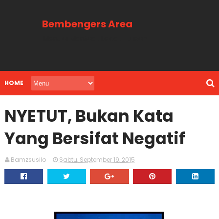
Bembengers Area
Menuai Manfaat Lewat Tulisan
HOME
NYETUT, Bukan Kata
Yang Bersifat Negatif
Bamzsusilo
Sabtu, September 19, 2015