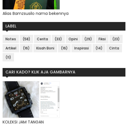
Alias Bamzsusilo nama bekennya
LABEL
Notes
(58)
Cerita
(33)
Opini
(29)
Fiksi
(23)
Artikel
(16)
Kisah Boni
(16)
Inspirasi
(14)
Cinta
(11)
CARI KADO? KLIK AJA GAMBARNYA
KOLEKSI JAM TANGAN