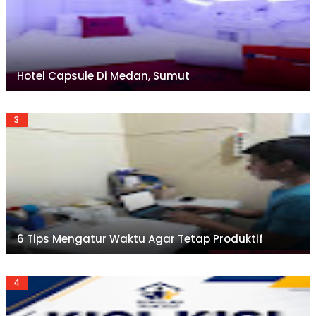
Hotel Capsule Di Medan, Sumut
6 Tips Mengatur Waktu Agar Tetap Produktif