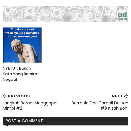
NYETUT, Bukan
Kata Yang Bersifat
Negatif
PREVIOUS
NEXT
Langkah Berani Menggapai
Bermula Dari Tampil Duluan
Mimpi #2
#9 Kisah Boni
POST A COMMENT