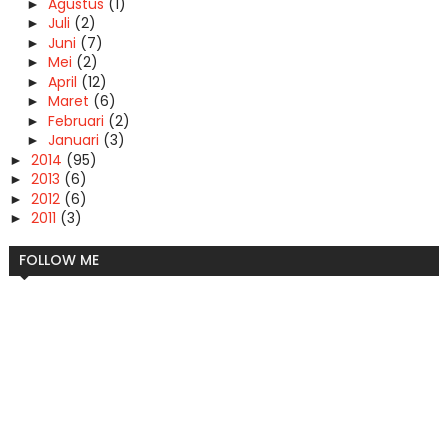
Agustus
(1)
►
Juli
(2)
►
Juni
(7)
►
Mei
(2)
►
April
(12)
►
Maret
(6)
►
Februari
(2)
►
Januari
(3)
►
2014
(95)
►
2013
(6)
►
2012
(6)
►
2011
(3)
►
FOLLOW ME