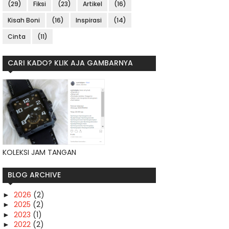
(29)
Fiksi
(23)
Artikel
(16)
Kisah Boni
(16)
Inspirasi
(14)
Cinta
(11)
CARI KADO? KLIK AJA GAMBARNYA
KOLEKSI JAM TANGAN
BLOG ARCHIVE
2026
(2)
►
2025
(2)
►
2023
(1)
►
2022
(2)
►