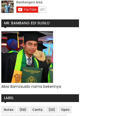
MR. BAMBANG EDI SUSILO
Alias Bamzsusilo nama bekennya
LABEL
Notes
(58)
Cerita
(33)
Opini