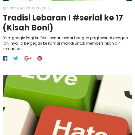
Sabtu, Agustus 20, 2016
Tradisi Lebaran I #serial ke 17
(Kisah Boni)
foto: google Pagi itu Boni benar-benar bangun pagi sesuai dengan
janjinya. Ia bergegas ke kamar mandi untuk membersihkan diri
kemudian ...