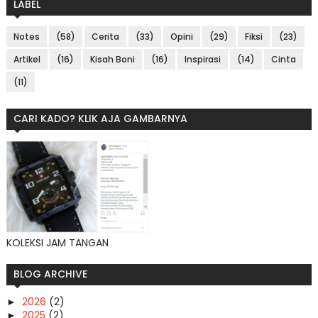
LABEL
Notes
(58)
Cerita
(33)
Opini
(29)
Fiksi
(23)
Artikel
(16)
Kisah Boni
(16)
Inspirasi
(14)
Cinta
(11)
CARI KADO? KLIK AJA GAMBARNYA
KOLEKSI JAM TANGAN
BLOG ARCHIVE
2026
(2)
►
2025
(2)
►