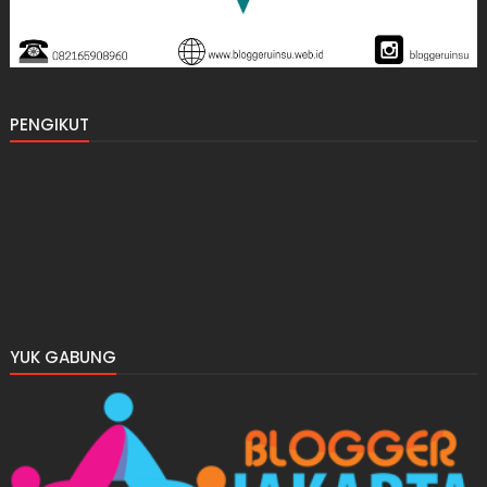
PENGIKUT
YUK GABUNG