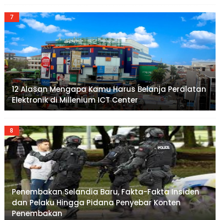
12 Alasan Mengapa Kamu Harus Belanja Peralatan
Elektronik di Millenium ICT Center
Penembakan Selandia Baru, Fakta-Fakta Insiden
dan Pelaku Hingga Pidana Penyebar Konten
Penembakan