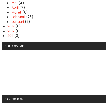
Mei
(4)
►
April
(7)
►
Maret
(6)
►
Februari
(25)
►
Januari
(5)
►
2013
(6)
►
2012
(6)
►
2011
(3)
►
FOLLOW ME
FACEBOOK