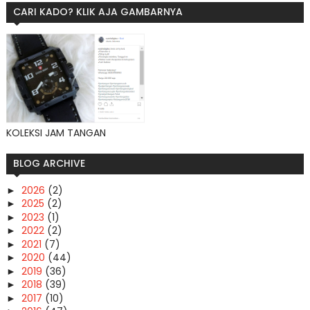
CARI KADO? KLIK AJA GAMBARNYA
KOLEKSI JAM TANGAN
BLOG ARCHIVE
2026
(2)
►
2025
(2)
►
2023
(1)
►
2022
(2)
►
2021
(7)
►
2020
(44)
►
2019
(36)
►
2018
(39)
►
2017
(10)
►