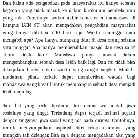
Dan kalau ada pengabdian pada masyarakat itu hanya sebatas
kegiatan yang tidak masuk ke dalam kurikulum pembelajaran
yang ada. Contohnya waktu akhir semester 4 mahasiswa di
kampus IAIN SU akan mengadakan pengabdian masyarakat
yang hanya dibatasi 7-10 hari saja. Waktu seminggu mau
mengabdi apa? Apa hanya numpang tidur di desa orang selama
satu minggu? Apa hanya membersihkan masjid dan desa saja?
Tentu tidak kan? Mahsiswa punya inovasi dalam
mengembangkan sebuah desa lebih baik lagi. Dan itu tidak bisa
dikerjakan hanya dalam waktu yang sangat singkat. Mudah-
mudahan pihak terkait dapat memberikan wadah bagi
mahasiswa yang kreatif untuk membangun sebuah desa menjadi
lebih maju lagi.
Satu hal yang perlu dipahami dari mahasiswa adalah jiwa
sosialnya yang tinggi. Terkadang dapat terjadi hal-hal negatif
dengan tingginya jiwa sosial yang ada pada dirinya. Contohnya,
untuk menyampaikan aspirasi dari rekan-rekannya yang
mungkin tak didengar. Bisa saja dengan mengadakan aksi yang