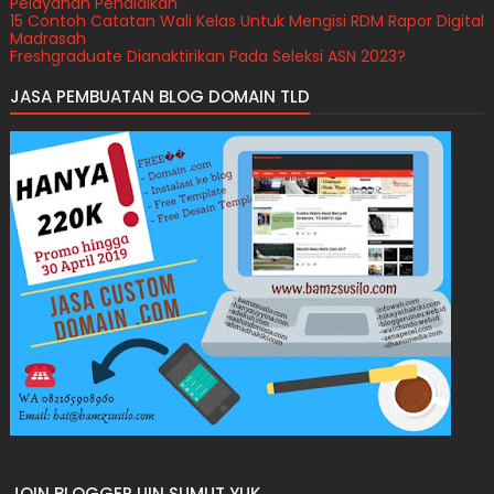
Pelayanan Pendidikan
15 Contoh Catatan Wali Kelas Untuk Mengisi RDM Rapor Digital
Madrasah
Freshgraduate Dianaktirikan Pada Seleksi ASN 2023?
Perekrutan PPPK Guru Sekolah Rakyat Kemensos Tahun 2026
JASA PEMBUATAN BLOG DOMAIN TLD