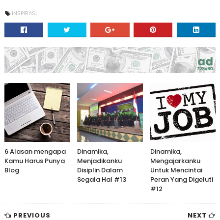
INSPIRASI
6 Alasan mengapa
Dinamika,
Dinamika,
Kamu Harus Punya
Menjadikanku
Mengajarkanku
Blog
Disiplin Dalam
Untuk Mencintai
Segala Hal #13
Peran Yang Digeluti
#12
PREVIOUS
NEXT