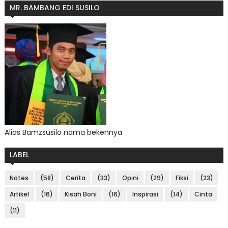
MR. BAMBANG EDI SUSILO
Alias Bamzsusilo nama bekennya
LABEL
Notes
(58)
Cerita
(33)
Opini
(29)
Fiksi
(23)
Artikel
(16)
Kisah Boni
(16)
Inspirasi
(14)
Cinta
(11)