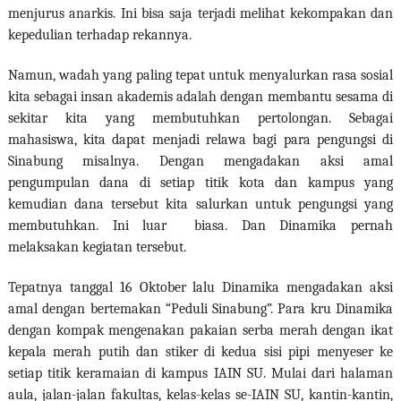
menjurus anarkis. Ini bisa saja terjadi melihat kekompakan dan
kepedulian terhadap rekannya.
Namun, wadah yang paling tepat untuk menyalurkan rasa sosial
kita sebagai insan akademis adalah dengan membantu sesama di
sekitar kita yang membutuhkan pertolongan. Sebagai
mahasiswa, kita dapat menjadi relawa bagi para pengungsi di
Sinabung misalnya. Dengan mengadakan aksi amal
pengumpulan dana di setiap titik kota dan kampus yang
kemudian dana tersebut kita salurkan untuk pengungsi yang
membutuhkan. Ini luar
biasa. Dan Dinamika pernah
melaksakan kegiatan tersebut.
Tepatnya tanggal 16 Oktober lalu Dinamika mengadakan aksi
amal dengan bertemakan “Peduli Sinabung”. Para kru Dinamika
dengan kompak mengenakan pakaian serba merah dengan ikat
kepala merah putih dan stiker di kedua sisi pipi menyeser ke
setiap titik keramaian di kampus IAIN SU. Mulai dari halaman
aula, jalan-jalan fakultas, kelas-kelas se-IAIN SU, kantin-kantin,