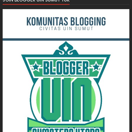
JOIN BLOGGER UIN SUMUT YUK