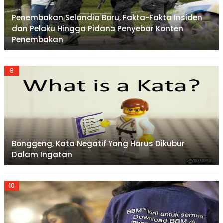
Penembakan Selandia Baru, Fakta-Fakta Insiden
dan Pelaku Hingga Pidana Penyebar Konten
Penembakan
Bonggeng, Kata Negatif Yang Harus Dikubur
Dalam Ingatan