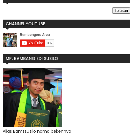
CHANNEL YOUTUBE
MR. BAMBANG EDI SUSILO
Alias Bamzsusilo nama bekennya