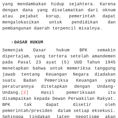
yang mendambakan hidup sejahtera. Karena
dengan dana yang diselamatkan dari oknum
atau pejabat korup, pemerintah dapat
mengalokasikan untuk pendidikan dan
pembangunan daerah terpencil misalnya.
DASAR HUKUM
Semenjak Dasar hukum BPK semakin
dipertajam, yang tertera setelah amandemen
pada Pasal 23 ayat (5) UUD Tahun 1945
menetapkan bahwa untuk memeriksa tanggung
jawab tentang Keuangan Negara diadakan
suatu Badan Pemeriksa Keuangan yang
peraturannya ditetapkan dengan Undang-
Undang.
[2]
Hasil pemeriksaan itu
disampaikan kepada Dewan Perwakilan Rakyat.
BPK tak dapat disetir oleh
pemerintah/presiden
dalam setiap eksekusi.
Sehingga tindakan laten nepotisme akan