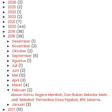
2026
(2)
►
2025
(2)
►
2023
(1)
►
2022
(2)
►
2021
(7)
►
2020
(44)
►
2019
(36)
►
2018
(39)
▼
Desember
(1)
►
November
(2)
►
Oktober
(2)
►
September
(6)
►
Agustus
(1)
►
Juli
(1)
►
Juni
(2)
►
Mei
(12)
►
April
(3)
►
Maret
(4)
►
Februari
(2)
▼
Alasan Kamu Segera Menikah, Dan Bukan Sekedar Mele...
Jadi ‘Malaikat’ Pemeriksa Dosa Pejabat, BPK Selama...
Januari
(3)
►
2017
(10)
►