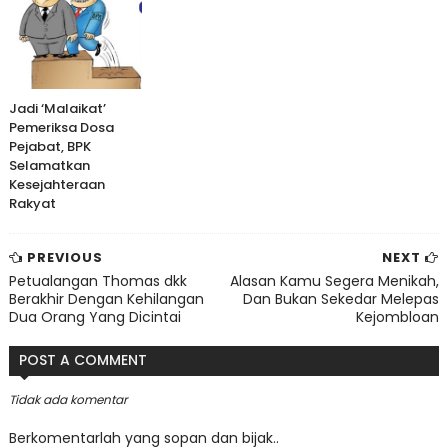
Jadi ‘Malaikat’
Pemeriksa Dosa
Pejabat, BPK
Selamatkan
Kesejahteraan
Rakyat
PREVIOUS
NEXT
Petualangan Thomas dkk
Alasan Kamu Segera Menikah,
Berakhir Dengan Kehilangan
Dan Bukan Sekedar Melepas
Dua Orang Yang Dicintai
Kejombloan
POST A COMMENT
Tidak ada komentar
Berkomentarlah yang sopan dan bijak..