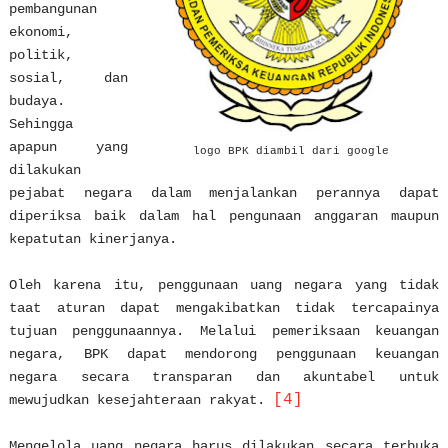
pembangunan
ekonomi,
politik,
sosial, dan
budaya.
Sehingga
apapun yang
logo BPK diambil dari google
dilakukan
pejabat negara dalam menjalankan perannya dapat
diperiksa baik dalam hal pengunaan anggaran maupun
kepatutan kinerjanya.
Oleh karena itu, penggunaan uang negara yang tidak
taat aturan dapat mengakibatkan tidak tercapainya
tujuan penggunaannya. Melalui pemeriksaan keuangan
negara, BPK dapat mendorong penggunaan keuangan
negara secara transparan dan akuntabel untuk
[4]
mewujudkan kesejahteraan rakyat.
Mengelola uang negara harus dilakukan secara terbuka