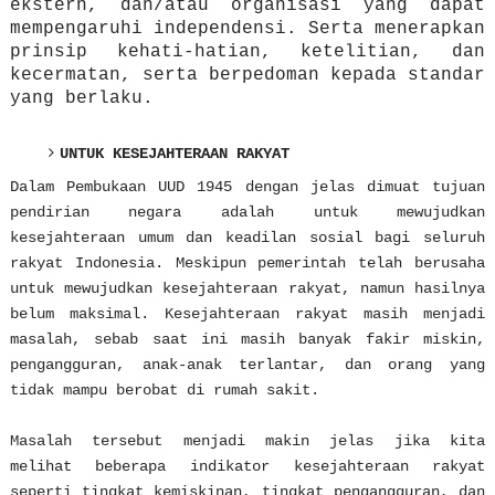
ekstern, dan/atau organisasi yang dapat
mempengaruhi independensi. Serta menerapkan
prinsip kehati-hatian, ketelitian, dan
kecermatan, serta berpedoman kepada standar
yang berlaku.
UNTUK KESEJAHTERAAN RAKYAT
Dalam Pembukaan UUD 1945 dengan jelas dimuat tujuan
pendirian negara adalah untuk mewujudkan
kesejahteraan umum dan keadilan sosial bagi seluruh
rakyat Indonesia. Meskipun pemerintah telah berusaha
untuk mewujudkan kesejahteraan rakyat, namun hasilnya
belum maksimal. Kesejahteraan rakyat masih menjadi
masalah, sebab saat ini masih banyak fakir miskin,
pengangguran, anak-anak terlantar, dan orang yang
tidak mampu berobat di rumah sakit.
Masalah tersebut menjadi makin jelas jika kita
melihat beberapa indikator kesejahteraan rakyat
seperti tingkat kemiskinan, tingkat pengangguran, dan