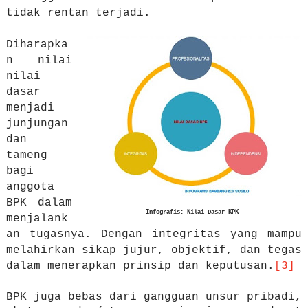
tidak rentan terjadi.
Diharapka
n nilai
nilai
dasar
menjadi
junjungan
dan
tameng
bagi
anggota
BPK dalam
Infografis: Nilai Dasar KPK
menjalank
an tugasnya. Dengan
integritas
yang mampu
melahirkan
sikap jujur, objektif, dan tegas
dalam menerapkan prinsip dan keputusan.
[3]
BPK
juga bebas dari gangguan unsur pribadi,