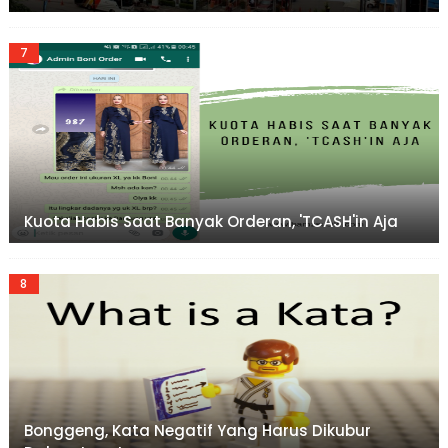
Kuota Habis Saat Banyak Orderan, 'TCASH'in Aja
Bonggeng, Kata Negatif Yang Harus Dikubur