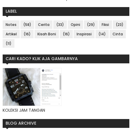
LABEL
Notes
(58)
Cerita
(33)
Opini
(29)
Fiksi
(23)
Artikel
(16)
Kisah Boni
(16)
Inspirasi
(14)
Cinta
(11)
CARI KADO? KLIK AJA GAMBARNYA
KOLEKSI JAM TANGAN
BLOG ARCHIVE