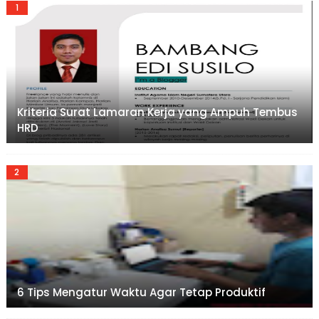
Kriteria Surat Lamaran Kerja yang Ampuh Tembus
HRD
6 Tips Mengatur Waktu Agar Tetap Produktif