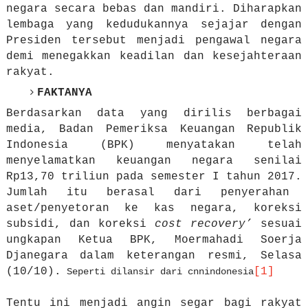
negara secara bebas dan mandiri. Diharapkan
lembaga yang kedudukannya sejajar dengan
Presiden tersebut menjadi pengawal negara
demi menegakkan keadilan dan kesejahteraan
rakyat.
FAKTANYA
Berdasarkan data yang dirilis berbagai
media, Badan Pemeriksa Keuangan Republik
Indonesia (BPK) menyatakan telah
menyelamatkan keuangan negara senilai
Rp13,70 triliun pada semester I tahun 2017.
Jumlah itu berasal dari penyerahan
aset/penyetoran ke kas negara, koreksi
subsidi, dan koreksi
cost recovery’
sesuai
ungkapan
Ketua BPK, Moermahadi Soerja
Djanegara dalam keterangan resmi, Selasa
(10/10).
[1]
Seperti dilansir dari cnnindonesia
Tentu ini menjadi angin segar bagi rakyat