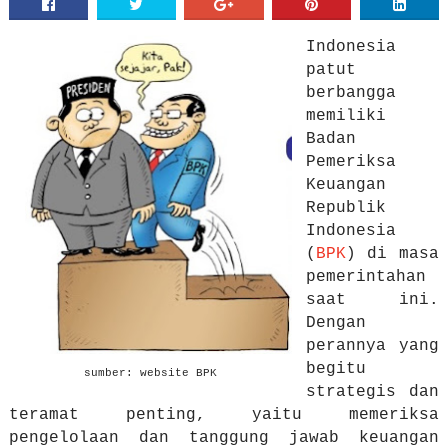
Indonesia
patut
berbangga
memiliki
Badan
Pemeriksa
Keuangan
Republik
Indonesia
(
BPK
) di masa
pemerintahan
saat ini.
Dengan
perannya yang
begitu
sumber: website BPK
strategis dan
teramat penting, yaitu memeriksa
pengelolaan dan tanggung jawab keuangan