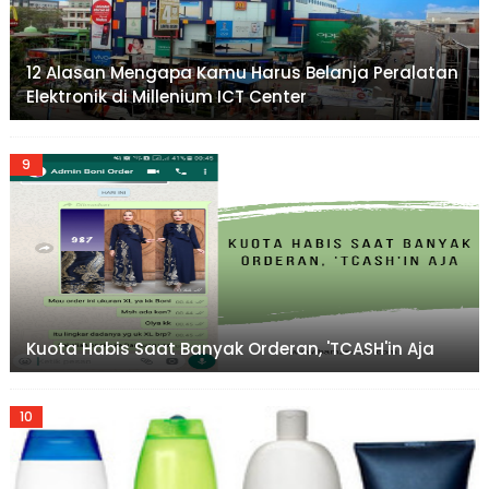
12 Alasan Mengapa Kamu Harus Belanja Peralatan
Elektronik di Millenium ICT Center
Kuota Habis Saat Banyak Orderan, 'TCASH'in Aja