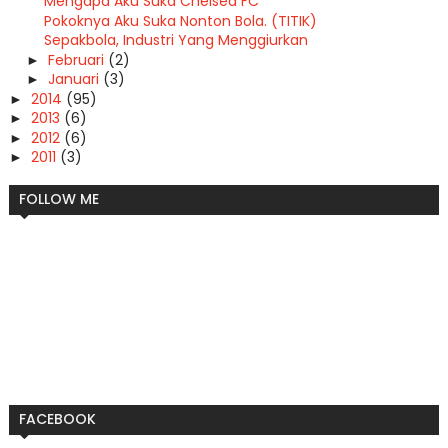
Mengapa Aku Suka Chelsea FC
Pokoknya Aku Suka Nonton Bola. (TITIK)
Sepakbola, Industri Yang Menggiurkan
Februari
(2)
►
Januari
(3)
►
2014
(95)
►
2013
(6)
►
2012
(6)
►
2011
(3)
►
FOLLOW ME
FACEBOOK