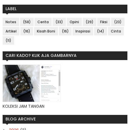
LABEL
Notes
(58)
Cerita
(33)
Opini
(29)
Fiksi
(23)
Artikel
(16)
Kisah Boni
(16)
Inspirasi
(14)
Cinta
(11)
CARI KADO? KLIK AJA GAMBARNYA
KOLEKSI JAM TANGAN
BLOG ARCHIVE