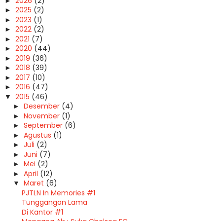
2026
(2)
►
2025
(2)
►
2023
(1)
►
2022
(2)
►
2021
(7)
►
2020
(44)
►
2019
(36)
►
2018
(39)
►
2017
(10)
►
2016
(47)
►
2015
(46)
▼
Desember
(4)
►
November
(1)
►
September
(6)
►
Agustus
(1)
►
Juli
(2)
►
Juni
(7)
►
Mei
(2)
►
April
(12)
►
Maret
(6)
▼
PJTLN In Memories #1
Tunggangan Lama
Di Kantor #1