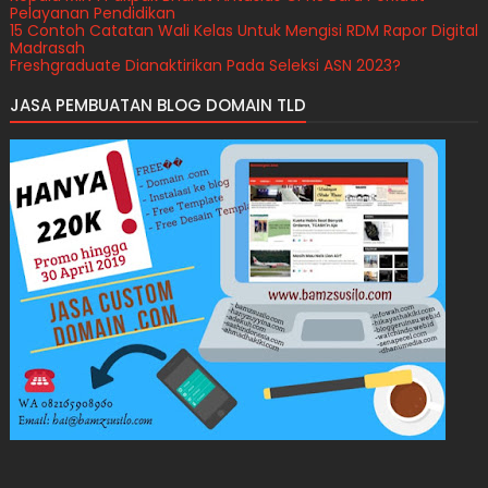
Pelayanan Pendidikan
15 Contoh Catatan Wali Kelas Untuk Mengisi RDM Rapor Digital
Madrasah
Freshgraduate Dianaktirikan Pada Seleksi ASN 2023?
Perekrutan PPPK Guru Sekolah Rakyat Kemensos Tahun 2026
JASA PEMBUATAN BLOG DOMAIN TLD