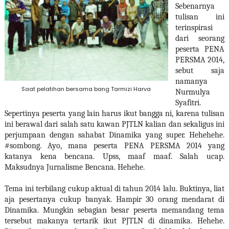
Sebenarnya
tulisan ini
terinspirasi
dari seorang
peserta PENA
PERSMA 2014,
sebut saja
namanya
Saat pelatihan bersama bang Tarmizi Harva
Nurmulya
Syafitri.
Sepertinya peserta yang lain harus ikut bangga ni, karena tulisan
ini berawal dari salah satu kawan PJTLN kalian dan sekaligus ini
perjumpaan dengan sahabat Dinamika yang super. Hehehehe.
#sombong. Ayo, mana peserta PENA PERSMA 2014 yang
katanya kena bencana. Upss, maaf maaf. Salah ucap.
Maksudnya Jurnalisme Bencana. Hehehe.
Tema ini terbilang cukup aktual di tahun 2014 lalu. Buktinya, liat
aja pesertanya cukup banyak. Hampir 30 orang mendarat di
Dinamika. Mungkin sebagian besar peserta memandang tema
tersebut makanya tertarik ikut PJTLN di dinamika. Hehehe.