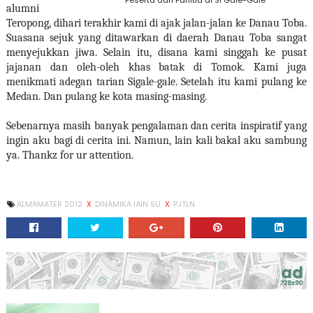
Peserta dan Panitia di SI Gale-Gale
alumni
Teropong, dihari terakhir kami di ajak jalan-jalan ke Danau Toba.
Suasana sejuk yang ditawarkan di daerah Danau Toba sangat
menyejukkan jiwa. Selain itu, disana kami singgah ke pusat
jajanan dan oleh-oleh khas batak di Tomok. Kami juga
menikmati adegan tarian Sigale-gale. Setelah itu kami pulang ke
Medan. Dan pulang ke kota masing-masing.
Sebenarnya masih banyak pengalaman dan cerita inspiratif yang
ingin aku bagi di cerita ini. Namun, lain kali bakal aku sambung
ya. Thankz for ur attention.
ALMAMATER 2012
X
DINAMIKA IAIN SU
X
PJTLN