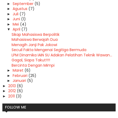
September
(5)
►
Agustus
(7)
►
Juli
(7)
►
Juni
(1)
►
Mei
(4)
►
April
(7)
▼
Sikap Mahasiswa Berpolitik
Mahasiswa Berwajah Dua
Menagih Janji Pak Jokowi
Secuil Fakta Mengenai Segitiga Bermuda
LPM Dinamika IAIN SU Adakan Pelatihan Teknik Wawan...
Gagal, Siapa Takut!!!!
Bercinta Dengan Mimpi
Maret
(6)
►
Februari
(25)
►
Januari
(5)
►
2013
(6)
►
2012
(6)
►
2011
(3)
►
FOLLOW ME