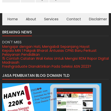
Home
About
Services
Contact
Disclaimer
BREAKING NEWS
DON'T MISS
Mengajar dengan Hati, Mengabdi Sepanjang Hayat
Kepala MIN 1 Pakpak Bharat Antusias CPNS Baru Perkuat
Pelayanan Pendidikan
15 Contoh Catatan Wali Kelas Untuk Mengisi RDM Rapor Digital
Madrasah
Freshgraduate Dianaktirikan Pada Seleksi ASN 2023?
Perekrutan PPPK Guru Sekolah Rakyat Kemensos Tahun 2026
JASA PEMBUATAN BLOG DOMAIN TLD