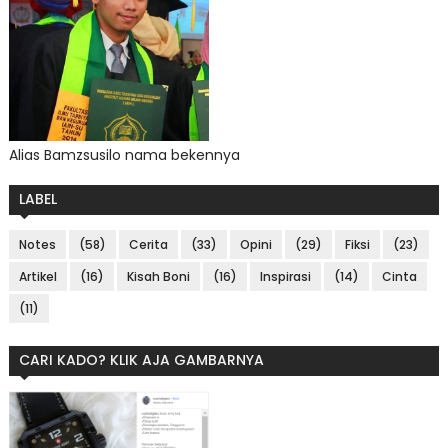
Alias Bamzsusilo nama bekennya
LABEL
Notes
(58)
Cerita
(33)
Opini
(29)
Fiksi
(23)
Artikel
(16)
Kisah Boni
(16)
Inspirasi
(14)
Cinta
(11)
CARI KADO? KLIK AJA GAMBARNYA