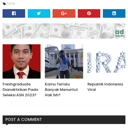
OPINI
Freshgraduate
Kamu Terlalu
Republik Indonesia
Dianaktirikan Pada
Banyak Menuntut
Viral
Seleksi ASN 2023?
Hak Sih?
POST A COMMENT