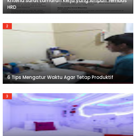
Kriteria Surat Lamaran Kerja yang Ampuh Tembus
HRD
6 Tips Mengatur Waktu Agar Tetap Produktif