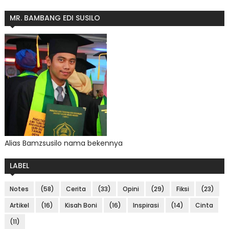
MR. BAMBANG EDI SUSILO
Alias Bamzsusilo nama bekennya
LABEL
Notes
(58)
Cerita
(33)
Opini
(29)
Fiksi
(23)
Artikel
(16)
Kisah Boni
(16)
Inspirasi
(14)
Cinta
(11)