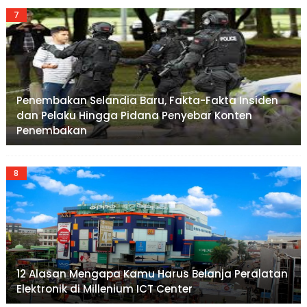
Penembakan Selandia Baru, Fakta-Fakta Insiden
dan Pelaku Hingga Pidana Penyebar Konten
Penembakan
12 Alasan Mengapa Kamu Harus Belanja Peralatan
Elektronik di Millenium ICT Center