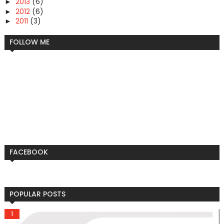
2013
(6)
►
2012
(6)
►
2011
(3)
►
FOLLOW ME
FACEBOOK
POPULAR POSTS