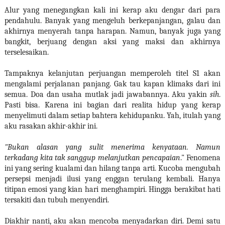
Alur yang menegangkan kali ini kerap aku dengar dari para
pendahulu. Banyak yang mengeluh berkepanjangan, galau dan
akhirnya menyerah tanpa harapan. Namun, banyak juga yang
bangkit, berjuang dengan aksi yang maksi dan akhirnya
terselesaikan.
Tampaknya kelanjutan perjuangan memperoleh titel S1 akan
mengalami perjalanan panjang. Gak tau kapan klimaks dari ini
semua. Doa dan usaha mutlak jadi jawabannya. Aku yakin
sih
.
Pasti bisa. Karena ini bagian dari realita hidup yang kerap
menyelimuti dalam setiap bahtera kehidupanku. Yah, itulah yang
aku rasakan akhir-akhir ini.
"Bukan alasan yang sulit menerima kenyataan. Namun
terkadang kita tak sanggup melanjutkan pencapaian
." Fenomena
ini yang sering kualami dan hilang tanpa arti. Kucoba mengubah
persepsi menjadi ilusi yang enggan terulang kembali. Hanya
titipan emosi yang kian hari menghampiri. Hingga berakibat hati
tersakiti dan tubuh menyendiri.
Diakhir nanti, aku akan mencoba menyadarkan diri. Demi satu