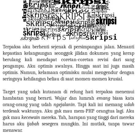
Terpaksa aku berhenti sejenak di persimpangan jalan. Menanti
kepastian kelangsungan seonggok jilidan dokumen yang kerap
berulang kali mendapat coretan-coretan revisi dari sang
pengampu. Aku optimis awalnya. Hingga saat ini juga masih
optimis. Namun, kelamaan optimisku mulai mengendur dengan
seringnya kehilangan beliau di saat momen-momen krusial.
Target yang udah kutanam di relung hati terpaksa menemui
hambatan yang berarti. Wajar dan lumrah
emang
biasa kata
orang-orang yang udah
ngejalanin
. Tapi kali ini memang
udah
terdesak waktunya. Aku gak mau mem-PHP orangtua lagi. Aku
gak mau
kecewain
mereka. Yah, harapan yang tinggi dari mereka
harus aku
ijabah
sesegera mungkin. Ini mutlak, tanpa tawar
menawar.