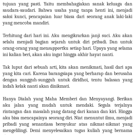
tujuan yang pasti. Yaitu membahagiakan sanak keluaga dan
saudara-saudari. Bahwa usaha yang tanpa henti ini, menjadi
saksi kunci, pencapaian luar biasa dari seorang anak laki-laki
yang mencoba mandiri.
Terhitung dari hari ini. Aku mengikrarkan janji suci. Aku akan
selalu menjadi bagian sejarah untuk diri pribadi. Dan untuk
orang-orang yang men
support
ku setiap hari. Upaya yang selama
ini kalian beri, akan aku ingat hingga akhir hayat nanti.
Tak luput dari sebuah arti, kita akan menikmati, hasil dari apa
yang kita cari. Karena barangsiapa yang berharap dan berusaha
dengan sungguh-sungguh untuk diridhoi, tentu balasan yang
indah kelak nanti akan dinikmati.
Hanya Dialah yang Maha Memberi dan Menyayangi. Berikan
aku jalan yang mudah untuk mendaki. Segala terjalnya
rintangan dan masalah yang datang dari kanan dan kiri. Hingga
aku bisa mencapainya seorang diri. Niat menuntut ilmu, menjadi
pribadi yang senantiasa bersyukur atas nikmat-nikmat yang
mengelilingi. Demi menyelesaikan tugas kuliah yang bernama